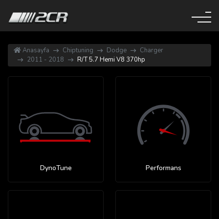
Anasayfa
Chiptuning
Dodge
Charger
2011 - 2018
R/T 5.7 Hemi V8 370hp
DynoTune
Performans