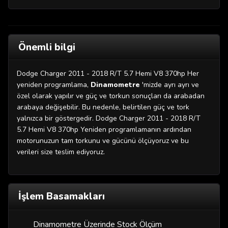
Önemli bilgi
Dodge Charger 2011 - 2018 R/T 5.7 Hemi V8 370hp Her
yeniden programlama,
Dinamometre
'mizde ayrı ayrı ve
özel olarak yapılır ve güç ve torkun sonuçları da arabadan
arabaya değişebilir. Bu nedenle, belirtilen güç ve tork
yalnızca bir göstergedir. Dodge Charger 2011 - 2018 R/T
5.7 Hemi V8 370hp Yeniden programlamanın ardından
motorunuzun tam torkunu ve gücünü ölçüyoruz ve bu
verileri size teslim ediyoruz.
İşlem Basamakları
Dinamometre Üzerinde Stock Ölçüm