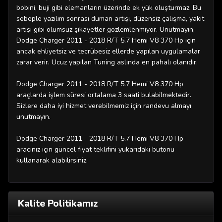
bobini, buji gibi elemanların üzerinde ek yük oluşturmaz. Bu
sebeple yazılım sonrası duman artışı, düzensiz çalışma, yakıt
artışı gibi olumsuz şikayetler gözlemlenmiyor. Unutmayın,
Dodge Charger 2011 - 2018 R/T 5.7 Hemi V8 370 Hp için
ancak ehliyetsiz ve tecrübesiz ellerde yapılan uygulamalar
zarar verir. Ucuz yapılan Tuning aslında en pahalı olanıdır.
Dodge Charger 2011 - 2018 R/T 5.7 Hemi V8 370 Hp
araçlarda işlem süresi ortalama 3 saati bulabilmektedir.
Sizlere daha iyi hizmet verebilmemiz için randevu almayı
unutmayın.
Dodge Charger 2011 - 2018 R/T 5.7 Hemi V8 370 Hp
aracınız için güncel fiyat teklifini yukarıdaki butonu
kullanarak alabilirsiniz.
Kalite Politikamız