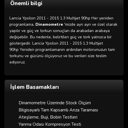
Önemli bilgi
Lancia Ypsilon 2011 - 2015 1.3 Multijet 90hp Her yeniden
programlama,
Dinamometre
'mizde ayrı ayrı ve özel olarak
yapılır ve güç ve torkun sonuçları da arabadan arabaya
değişebilir. Bu nedenle, belirtilen güç ve tork yalnızca bir
göstergedir. Lancia Ypsilon 2011 - 2015 1.3 Multijet
90hp Yeniden programlamanın ardından motorunuzun tam
torkunu ve gücünü ölçüyoruz ve bu verileri size teslim
ediyoruz.
İşlem Basamakları
Dinamometre Üzerinde Stock Ölçüm
Bilgisayarlı Tam Kapsamlı Arıza Taraması
Ateşleme, Buji, Bobin Testleri
Yanma Odası Kompresyon Testi