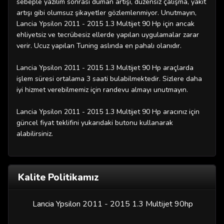
sebeple yazılım sonrası duman artışı, düzensiz çalışma, yakıt
artışı gibi olumsuz şikayetler gözlemlenmiyor. Unutmayın,
Lancia Ypsilon 2011 - 2015 1.3 Multijet 90 Hp için ancak
ehliyetsiz ve tecrübesiz ellerde yapılan uygulamalar zarar
verir. Ucuz yapılan Tuning aslında en pahalı olanıdır.
Lancia Ypsilon 2011 - 2015 1.3 Multijet 90 Hp
araçlarda
işlem süresi ortalama 3 saati bulabilmektedir. Sizlere daha
iyi hizmet verebilmemiz için randevu almayı unutmayın.
Lancia Ypsilon 2011 - 2015 1.3 Multijet 90 Hp
aracınız için
güncel fiyat teklifini yukarıdaki butonu kullanarak
alabilirsiniz.
Kalite Politikamız
Lancia Ypsilon 2011 - 2015 1.3 Multijet 90hp