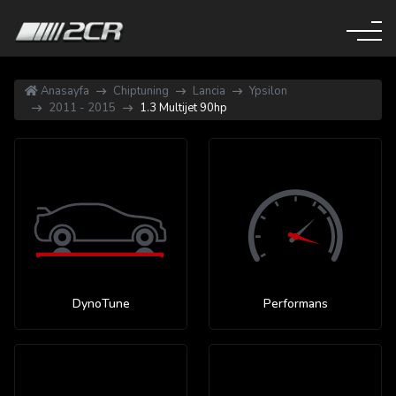
Anasayfa
Chiptuning
Lancia
Ypsilon
2011 - 2015
1.3 Multijet 90hp
DynoTune
Performans