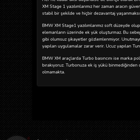
XM Stage 1 yazılımlarımız her zaman aracın güvenli
stabil bir şekilde ve hiçbir dezavantaj yaşanmaksız
BMW XM Stage1 yazılımlarımız soft düzeyde olup e
elemanların üzerinde ek yük oluşturmaz. Bu sebeple
gibi olumsuz şikayetler gözlemlenmiyor. Unutmayı
yapılan uygulamalar zarar verir. Ucuz yapılan Tuni
BMW XM araçlarda Turbo basıncını ise marka poli
bırakıyoruz. Turbonuza ek iş yükü binmediğinden
olmamakta.