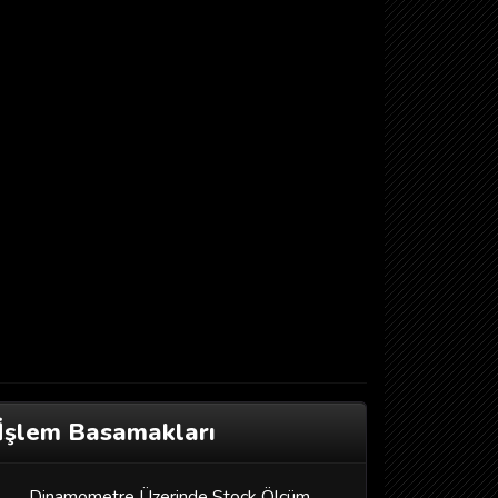
İşlem Basamakları
Dinamometre Üzerinde Stock Ölçüm