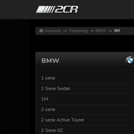
Anasayfa
Chiptuning
BMW
XM
BMW
1 serie
1 Serie Sedan
1M
2 serie
2 serie Active Tourer
2 Serie GC