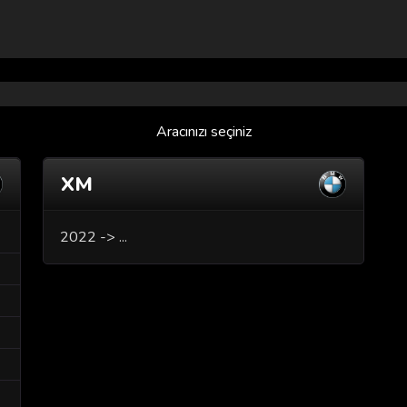
Aracınızı seçiniz
XM
2022 -> ...