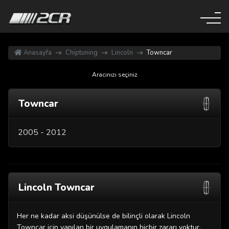
Anasayfa
Chiptuning
Lincoln
Towncar
Aracınızı seçiniz
Towncar
2005 - 2012
Lincoln Towncar
Her ne kadar aksi düşünülse de bilinçli olarak Lincoln
Towncar için yapılan bir uygulamanın hiçbir zararı yoktur.