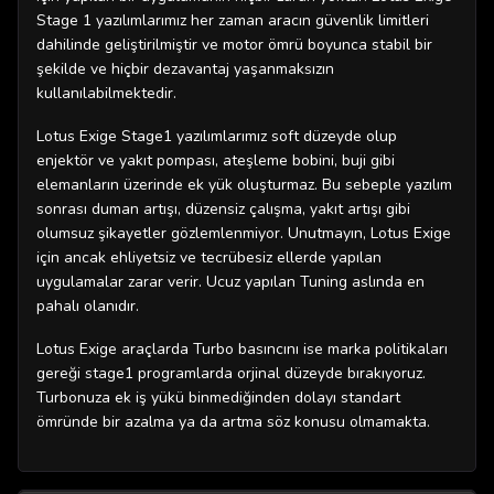
Stage 1 yazılımlarımız her zaman aracın güvenlik limitleri
dahilinde geliştirilmiştir ve motor ömrü boyunca stabil bir
şekilde ve hiçbir dezavantaj yaşanmaksızın
kullanılabilmektedir.
Lotus Exige Stage1 yazılımlarımız soft düzeyde olup
enjektör ve yakıt pompası, ateşleme bobini, buji gibi
elemanların üzerinde ek yük oluşturmaz. Bu sebeple yazılım
sonrası duman artışı, düzensiz çalışma, yakıt artışı gibi
olumsuz şikayetler gözlemlenmiyor. Unutmayın, Lotus Exige
için ancak ehliyetsiz ve tecrübesiz ellerde yapılan
uygulamalar zarar verir. Ucuz yapılan Tuning aslında en
pahalı olanıdır.
Lotus Exige araçlarda Turbo basıncını ise marka politikaları
gereği stage1 programlarda orjinal düzeyde bırakıyoruz.
Turbonuza ek iş yükü binmediğinden dolayı standart
ömründe bir azalma ya da artma söz konusu olmamakta.