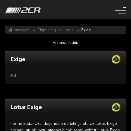
Anasayfa
Chiptuning
Lotus
Exige
Aracınızı seçiniz
Exige
All
Lotus Exige
Her ne kadar aksi düşünülse de bilinçli olarak Lotus Exige
için yapılan bir uygulamanın hiçbir zararı yoktur. Lotus Exige