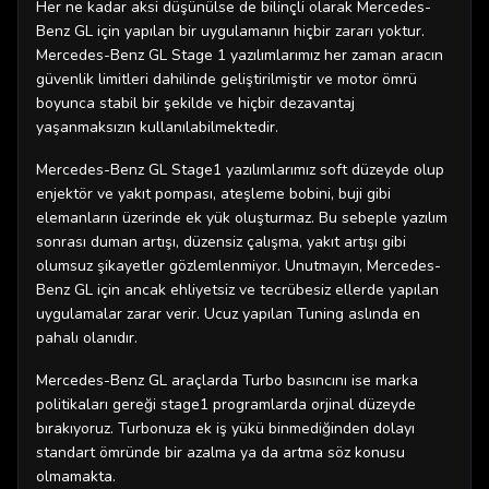
Her ne kadar aksi düşünülse de bilinçli olarak Mercedes-
Benz GL için yapılan bir uygulamanın hiçbir zararı yoktur.
Mercedes-Benz GL Stage 1 yazılımlarımız her zaman aracın
güvenlik limitleri dahilinde geliştirilmiştir ve motor ömrü
boyunca stabil bir şekilde ve hiçbir dezavantaj
yaşanmaksızın kullanılabilmektedir.
Mercedes-Benz GL Stage1 yazılımlarımız soft düzeyde olup
enjektör ve yakıt pompası, ateşleme bobini, buji gibi
elemanların üzerinde ek yük oluşturmaz. Bu sebeple yazılım
sonrası duman artışı, düzensiz çalışma, yakıt artışı gibi
olumsuz şikayetler gözlemlenmiyor. Unutmayın, Mercedes-
Benz GL için ancak ehliyetsiz ve tecrübesiz ellerde yapılan
uygulamalar zarar verir. Ucuz yapılan Tuning aslında en
pahalı olanıdır.
Mercedes-Benz GL araçlarda Turbo basıncını ise marka
politikaları gereği stage1 programlarda orjinal düzeyde
bırakıyoruz. Turbonuza ek iş yükü binmediğinden dolayı
standart ömründe bir azalma ya da artma söz konusu
olmamakta.