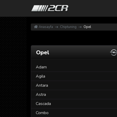
Anasayfa
Chiptuning
Opel
Opel
Adam
Agila
Antara
Astra
Cascada
Combo