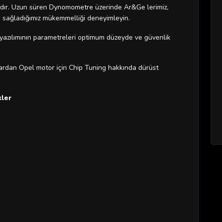
andır. Uzun süren Dynomometre üzerinde Ar&Ge lerimiz,
ile sağladığımız mükemmelliği deneyimleyin.
yazılımının parametreleri optimum düzeyde ve güvenlik
ardan Opel motor için Chip Tuning hakkında dürüst
kler