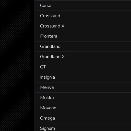
Corsa
Crossland
Crossland X
Frontera
Grandland
Grandland X
GT
Insignia
Meriva
Mokka
Movano
Omega
Signum