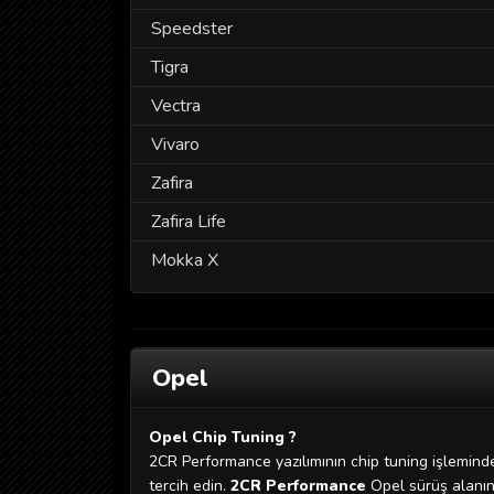
Speedster
Tigra
Vectra
Vivaro
Zafira
Zafira Life
Mokka X
Opel
Opel Chip Tuning ?
2CR Performance yazılımının chip tuning işleminde
tercih edin.
2CR Performance
Opel sürüş alanın