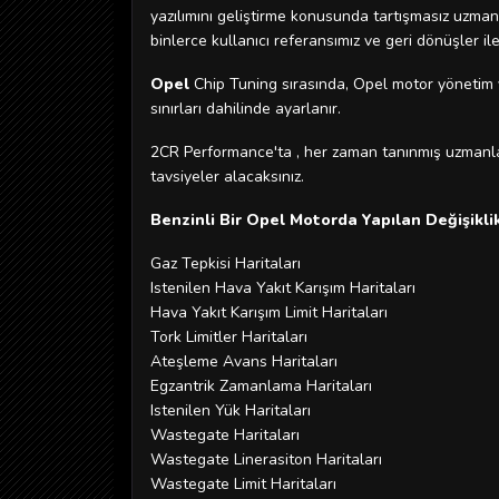
yazılımını geliştirme konusunda tartışmasız uzm
binlerce kullanıcı referansımız ve geri dönüşler 
Opel
Chip Tuning sırasında, Opel motor yönetim 
sınırları dahilinde ayarlanır.
2CR Performance'ta , her zaman tanınmış uzmanl
tavsiyeler alacaksınız.
Benzinli Bir Opel Motorda Yapılan Değişikli
Gaz Tepkisi Haritaları
Istenilen Hava Yakıt Karışım Haritaları
Hava Yakıt Karışım Limit Haritaları
Tork Limitler Haritaları
Ateşleme Avans Haritaları
Egzantrik Zamanlama Haritaları
Istenilen Yük Haritaları
Wastegate Haritaları
Wastegate Linerasiton Haritaları
Wastegate Limit Haritaları