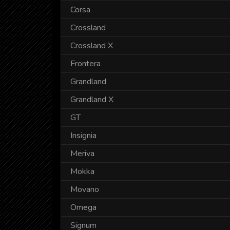
Corsa
Crossland
Crossland X
Frontera
Grandland
Grandland X
GT
Insignia
Meriva
Mokka
Movano
Omega
Signum