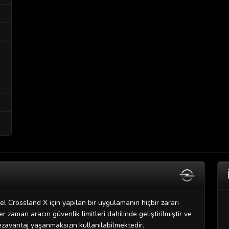
l Crossland X için yapılan bir uygulamanın hiçbir zararı
 zaman aracın güvenlik limitleri dahilinde geliştirilmiştir ve
ezavantaj yaşanmaksızın kullanılabilmektedir.