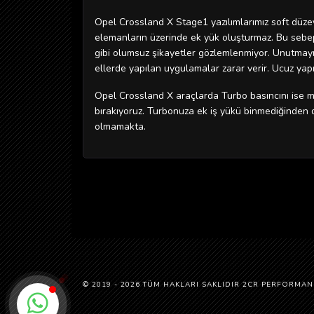
Opel Crossland X Stage1 yazılımlarımız soft düzey
elemanların üzerinde ek yük oluşturmaz. Bu sebeple
gibi olumsuz şikayetler gözlemlenmiyor. Unutmayı
ellerde yapılan uygulamalar zarar verir. Ucuz yapı
Opel Crossland X araçlarda Turbo basıncını ise m
bırakıyoruz. Turbonuza ek iş yükü binmediğinden
olmamakta.
© 2019 - 2026 TÜM HAKLARI SAKLIDIR 2CR PERFORMAN