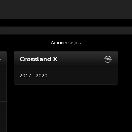
X
Aracınızı seçiniz
Crossland X
2017 - 2020