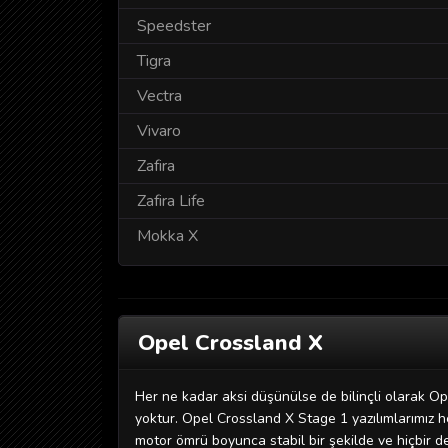
Speedster
Tigra
Vectra
Vivaro
Zafira
Zafira Life
Mokka X
Opel Crossland X
Her ne kadar aksi düşünülse de bilinçli olarak Ope
yoktur. Opel Crossland X Stage 1 yazılımlarımız her
motor ömrü boyunca stabil bir şekilde ve hiçbir d