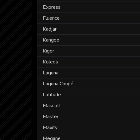
Express
Fluence
Kadjar
Kangoo
Kiger
Koleos
Laguna
Laguna Coupé
Latitude
Mascott
Master
Maxity
Megane