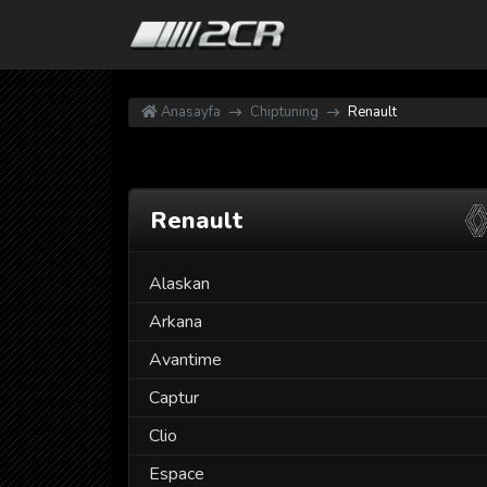
Anasayfa
Chiptuning
Renault
Renault
Alaskan
Arkana
Avantime
Captur
Clio
Espace