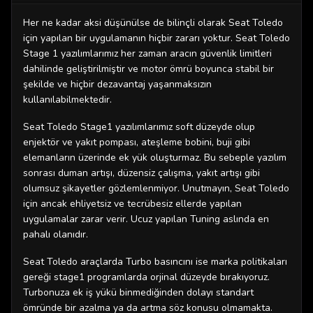
Her ne kadar aksi düşünülse de bilinçli olarak Seat Toledo
için yapılan bir uygulamanın hiçbir zararı yoktur. Seat Toledo
Stage 1 yazılımlarımız her zaman aracın güvenlik limitleri
dahilinde geliştirilmiştir ve motor ömrü boyunca stabil bir
şekilde ve hiçbir dezavantaj yaşanmaksızın
kullanılabilmektedir.
Seat Toledo Stage1 yazılımlarımız soft düzeyde olup
enjektör ve yakıt pompası, ateşleme bobini, buji gibi
elemanların üzerinde ek yük oluşturmaz. Bu sebeple yazılım
sonrası duman artışı, düzensiz çalışma, yakıt artışı gibi
olumsuz şikayetler gözlemlenmiyor. Unutmayın, Seat Toledo
için ancak ehliyetsiz ve tecrübesiz ellerde yapılan
uygulamalar zarar verir. Ucuz yapılan Tuning aslında en
pahalı olanıdır.
Seat Toledo araçlarda Turbo basıncını ise marka politikaları
gereği stage1 programlarda orjinal düzeyde bırakıyoruz.
Turbonuza ek iş yükü binmediğinden dolayı standart
ömründe bir azalma ya da artma söz konusu olmamakta.