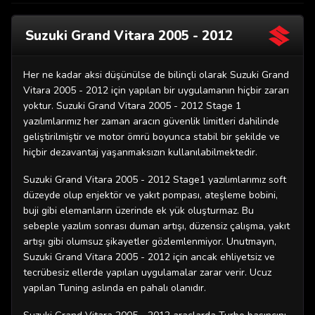
Suzuki Grand Vitara 2005 - 2012
Her ne kadar aksi düşünülse de bilinçli olarak Suzuki Grand
Vitara 2005 - 2012 için yapılan bir uygulamanın hiçbir zararı
yoktur. Suzuki Grand Vitara 2005 - 2012 Stage 1
yazılımlarımız her zaman aracın güvenlik limitleri dahilinde
geliştirilmiştir ve motor ömrü boyunca stabil bir şekilde ve
hiçbir dezavantaj yaşanmaksızın kullanılabilmektedir.
Suzuki Grand Vitara 2005 - 2012 Stage1 yazılımlarımız soft
düzeyde olup enjektör ve yakıt pompası, ateşleme bobini,
buji gibi elemanların üzerinde ek yük oluşturmaz. Bu
sebeple yazılım sonrası duman artışı, düzensiz çalışma, yakıt
artışı gibi olumsuz şikayetler gözlemlenmiyor. Unutmayın,
Suzuki Grand Vitara 2005 - 2012 için ancak ehliyetsiz ve
tecrübesiz ellerde yapılan uygulamalar zarar verir. Ucuz
yapılan Tuning aslında en pahalı olanıdır.