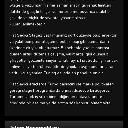
Stage 1 yazılımlarımız her zaman aracın güvenlik limitleri
dahilinde geliştirilmiştir ve motor ömrü boyunca stabil bir
şekilde ve hiçbir dezavantaj yaşanmaksızın
kullanılabilmektedir.
Fiat Sedici Stage1 yazılımlarımız soft düzeyde olup enjektör
ve yakıt pompası, ateşleme bobini, buji gibi elemanların
üzerinde ek yük oluşturmaz. Bu sebeple yazılım sonrası
duman artışı, düzensiz çalışma, yakıt artışı gibi olumsuz
şikayetler gözlemlenmiyor. Unutmayın, Fiat Sedici için ancak
ehliyetsiz ve tecrübesiz ellerde yapılan uygulamalar zarar
verir. Ucuz yapılan Tuning aslında en pahalı olanıdır.
Fiat Sedici araçlarda Turbo basıncını ise marka politikaları
gereği stage1 programlarda orjinal düzeyde bırakıyoruz.
Turbonuza ek iş yükü binmediğinden dolayı standart
ömründe bir azalma ya da artma söz konusu olmamakta.