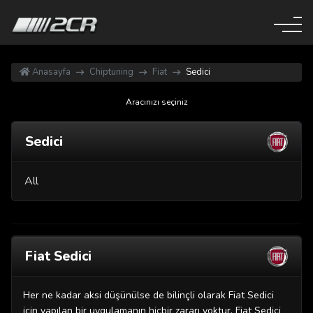
Anasayfa
Chiptuning
Fiat
Sedici
Aracınızı seçiniz
Sedici
All
Fiat Sedici
Her ne kadar aksi düşünülse de bilinçli olarak Fiat Sedici
için yapılan bir uygulamanın hiçbir zararı yoktur. Fiat Sedici