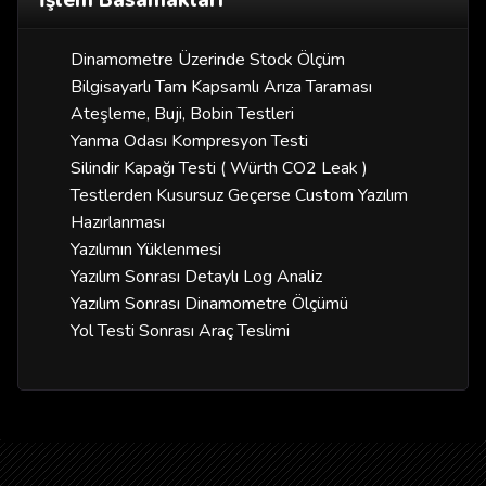
İşlem Basamakları
Dinamometre Üzerinde Stock Ölçüm
Bilgisayarlı Tam Kapsamlı Arıza Taraması
Ateşleme, Buji, Bobin Testleri
Yanma Odası Kompresyon Testi
Silindir Kapağı Testi ( Würth CO2 Leak )
Testlerden Kusursuz Geçerse Custom Yazılım
Hazırlanması
Yazılımın Yüklenmesi
Yazılım Sonrası Detaylı Log Analiz
Yazılım Sonrası Dinamometre Ölçümü
Yol Testi Sonrası Araç Teslimi