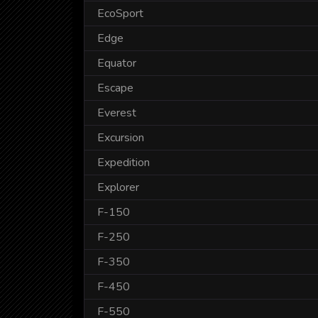
EcoSport
Edge
Equator
Escape
Everest
Excursion
Expedition
Explorer
F-150
F-250
F-350
F-450
F-550