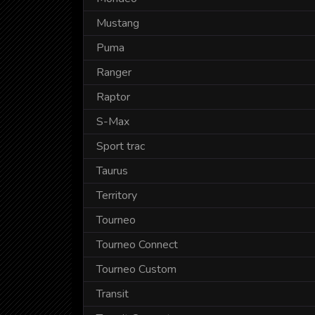
Mustang
Puma
Ranger
Raptor
S-Max
Sport trac
Taurus
Territory
Tourneo
Tourneo Connect
Tourneo Custom
Transit