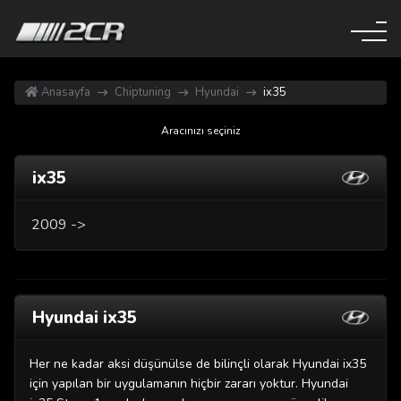
Anasayfa
Chiptuning
Hyundai
ix35
Aracınızı seçiniz
ix35
2009 ->
Hyundai ix35
Her ne kadar aksi düşünülse de bilinçli olarak Hyundai ix35
için yapılan bir uygulamanın hiçbir zararı yoktur. Hyundai