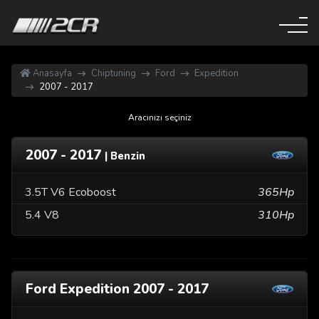
Anasayfa
Chiptuning
Ford
Expedition
2007 - 2017
Aracınızı seçiniz
2007 - 2017
| Benzin
3.5T V6 Ecoboost
365Hp
5.4 V8
310Hp
Ford Expedition 2007 - 2017