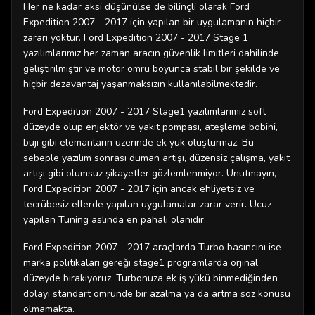
Her ne kadar aksi düşünülse de bilinçli olarak Ford
Expedition 2007 - 2017 için yapılan bir uygulamanın hiçbir
zararı yoktur. Ford Expedition 2007 - 2017 Stage 1
yazılımlarımız her zaman aracın güvenlik limitleri dahilinde
geliştirilmiştir ve motor ömrü boyunca stabil bir şekilde ve
hiçbir dezavantaj yaşanmaksızın kullanılabilmektedir.
Ford Expedition 2007 - 2017 Stage1 yazılımlarımız soft
düzeyde olup enjektör ve yakıt pompası, ateşleme bobini,
buji gibi elemanların üzerinde ek yük oluşturmaz. Bu
sebeple yazılım sonrası duman artışı, düzensiz çalışma, yakıt
artışı gibi olumsuz şikayetler gözlemlenmiyor. Unutmayın,
Ford Expedition 2007 - 2017 için ancak ehliyetsiz ve
tecrübesiz ellerde yapılan uygulamalar zarar verir. Ucuz
yapılan Tuning aslında en pahalı olanıdır.
Ford Expedition 2007 - 2017 araçlarda Turbo basıncını ise
marka politikaları gereği stage1 programlarda orjinal
düzeyde bırakıyoruz. Turbonuza ek iş yükü binmediğinden
dolayı standart ömründe bir azalma ya da artma söz konusu
olmamakta.