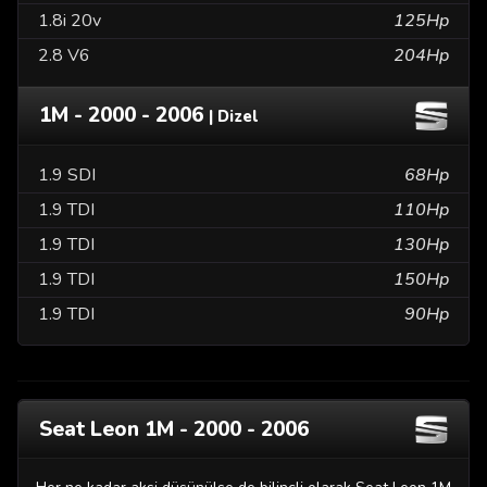
1.8i 20v
125Hp
2.8 V6
204Hp
1M - 2000 - 2006
| Dizel
1.9 SDI
68Hp
1.9 TDI
110Hp
1.9 TDI
130Hp
1.9 TDI
150Hp
1.9 TDI
90Hp
Seat Leon 1M - 2000 - 2006