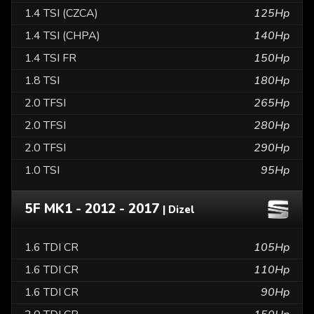
1.4 TSI (CZCA)
125Hp
1.4 TSI (CHPA)
140Hp
1.4 TSI FR
150Hp
1.8 TSI
180Hp
2.0 TFSI
265Hp
2.0 TFSI
280Hp
2.0 TFSI
290Hp
1.0 TSI
95Hp
5F MK1 - 2012 - 2017
| Dizel
1.6 TDI CR
105Hp
1.6 TDI CR
110Hp
1.6 TDI CR
90Hp