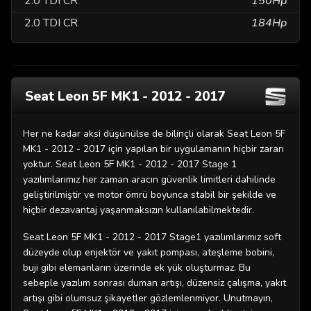
2.0 TDI CR
150Hp
2.0 TDI CR
184Hp
Seat Leon 5F MK1 - 2012 - 2017
Her ne kadar aksi düşünülse de bilinçli olarak Seat Leon 5F
MK1 - 2012 - 2017 için yapılan bir uygulamanın hiçbir zararı
yoktur. Seat Leon 5F MK1 - 2012 - 2017 Stage 1
yazılımlarımız her zaman aracın güvenlik limitleri dahilinde
geliştirilmiştir ve motor ömrü boyunca stabil bir şekilde ve
hiçbir dezavantaj yaşanmaksızın kullanılabilmektedir.
Seat Leon 5F MK1 - 2012 - 2017 Stage1 yazılımlarımız soft
düzeyde olup enjektör ve yakıt pompası, ateşleme bobini,
buji gibi elemanların üzerinde ek yük oluşturmaz. Bu
sebeple yazılım sonrası duman artışı, düzensiz çalışma, yakıt
artışı gibi olumsuz şikayetler gözlemlenmiyor. Unutmayın,