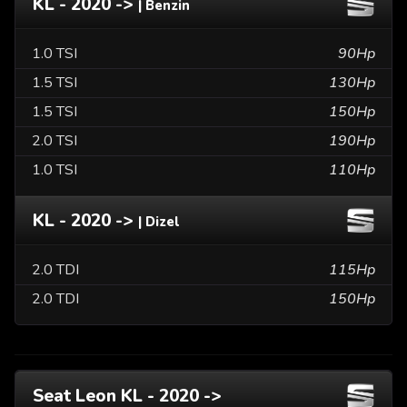
KL - 2020 ->
| Benzin
1.0 TSI
90Hp
1.5 TSI
130Hp
1.5 TSI
150Hp
2.0 TSI
190Hp
1.0 TSI
110Hp
KL - 2020 ->
| Dizel
2.0 TDI
115Hp
2.0 TDI
150Hp
Seat Leon KL - 2020 ->