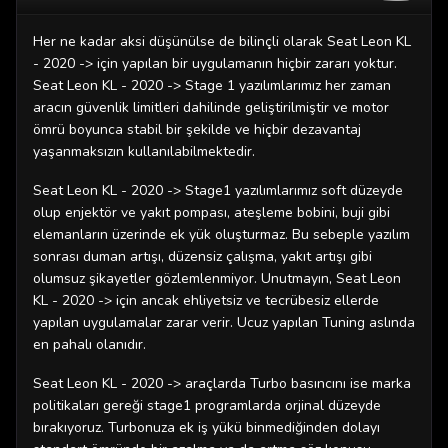
Her ne kadar aksi düşünülse de bilinçli olarak Seat Leon KL
- 2020 -> için yapılan bir uygulamanın hiçbir zararı yoktur.
Seat Leon KL - 2020 -> Stage 1 yazılımlarımız her zaman
aracın güvenlik limitleri dahilinde geliştirilmiştir ve motor
ömrü boyunca stabil bir şekilde ve hiçbir dezavantaj
yaşanmaksızın kullanılabilmektedir.
Seat Leon KL - 2020 -> Stage1 yazılımlarımız soft düzeyde
olup enjektör ve yakıt pompası, ateşleme bobini, buji gibi
elemanların üzerinde ek yük oluşturmaz. Bu sebeple yazılım
sonrası duman artışı, düzensiz çalışma, yakıt artışı gibi
olumsuz şikayetler gözlemlenmiyor. Unutmayın, Seat Leon
KL - 2020 -> için ancak ehliyetsiz ve tecrübesiz ellerde
yapılan uygulamalar zarar verir. Ucuz yapılan Tuning aslında
en pahalı olanıdır.
Seat Leon KL - 2020 -> araçlarda Turbo basıncını ise marka
politikaları gereği stage1 programlarda orjinal düzeyde
bırakıyoruz. Turbonuza ek iş yükü binmediğinden dolayı