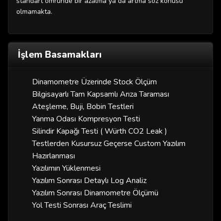
standart ömründe bir azalma ya da artma söz konusu
olmamakta.
İşlem Basamakları
Dinamometre Üzerinde Stock Ölçüm
Bilgisayarlı Tam Kapsamlı Arıza Taraması
Ateşleme, Buji, Bobin Testleri
Yanma Odası Kompresyon Testi
Silindir Kapağı Testi ( Würth CO2 Leak )
Testlerden Kusursuz Geçerse Custom Yazılım
Hazırlanması
Yazılımın Yüklenmesi
Yazılım Sonrası Detaylı Log Analiz
Yazılım Sonrası Dinamometre Ölçümü
Yol Testi Sonrası Araç Teslimi