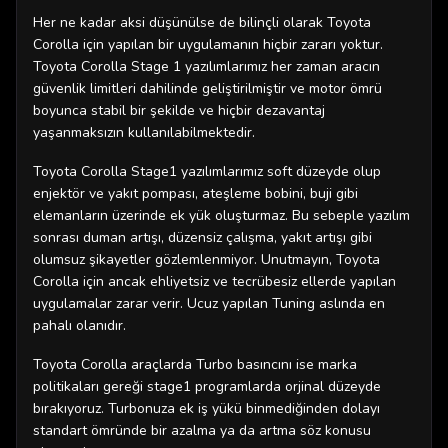
Her ne kadar aksi düşünülse de bilinçli olarak Toyota
Corolla için yapılan bir uygulamanın hiçbir zararı yoktur.
Toyota Corolla Stage 1 yazılımlarımız her zaman aracın
güvenlik limitleri dahilinde geliştirilmiştir ve motor ömrü
boyunca stabil bir şekilde ve hiçbir dezavantaj
yaşanmaksızın kullanılabilmektedir.
Toyota Corolla Stage1 yazılımlarımız soft düzeyde olup
enjektör ve yakıt pompası, ateşleme bobini, buji gibi
elemanların üzerinde ek yük oluşturmaz. Bu sebeple yazılım
sonrası duman artışı, düzensiz çalışma, yakıt artışı gibi
olumsuz şikayetler gözlemlenmiyor. Unutmayın, Toyota
Corolla için ancak ehliyetsiz ve tecrübesiz ellerde yapılan
uygulamalar zarar verir. Ucuz yapılan Tuning aslında en
pahalı olanıdır.
Toyota Corolla araçlarda Turbo basıncını ise marka
politikaları gereği stage1 programlarda orjinal düzeyde
bırakıyoruz. Turbonuza ek iş yükü binmediğinden dolayı
standart ömründe bir azalma ya da artma söz konusu