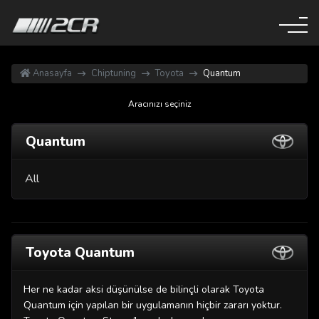
Anasayfa
Chiptuning
Toyota
Quantum
Aracınızı seçiniz
Quantum
All
Toyota Quantum
Her ne kadar aksi düşünülse de bilinçli olarak Toyota
Quantum için yapılan bir uygulamanın hiçbir zararı yoktur.