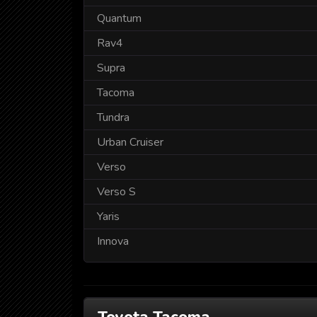
Quantum
Rav4
Supra
Tacoma
Tundra
Urban Cruiser
Verso
Verso S
Yaris
Innova