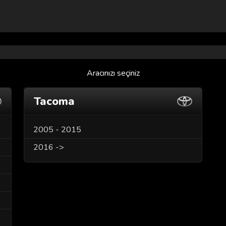
Aracınızı seçiniz
Tacoma
2005 - 2015
2016 ->