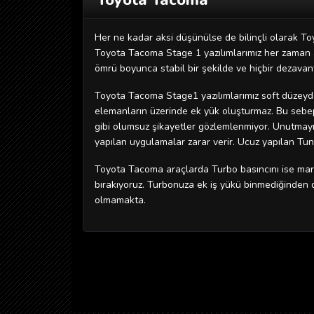
Toyota Tacoma
Her ne kadar aksi düşünülse de bilinçli olarak To
Toyota Tacoma Stage 1 yazılımlarımız her zaman ara
ömrü boyunca stabil bir şekilde ve hiçbir dezavan
Toyota Tacoma Stage1 yazılımlarımız soft düzeyde 
elemanların üzerinde ek yük oluşturmaz. Bu sebeple
gibi olumsuz şikayetler gözlemlenmiyor. Unutmayı
yapılan uygulamalar zarar verir. Ucuz yapılan Tuni
Toyota Tacoma araçlarda Turbo basıncını ise mark
bırakıyoruz. Turbonuza ek iş yükü binmediğinden
olmamakta.