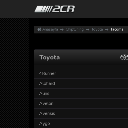
Anasayfa
Chiptuning
Toyota
Tacoma
Toyota
4Runner
Alphard
Auris
Avelon
Avensis
Aygo