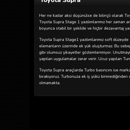
Toyota Supra
Her ne kadar aksi düşünülse de bilinçli olarak Toy
Toyota Supra Stage 1 yazılımlarımız her zaman arac
boyunca stabil bir şekilde ve hiçbir dezavantaj ya
Toyota Supra Stage1 yazılımlarımız soft düzeyde o
elemanların üzerinde ek yük oluşturmaz. Bu sebeple
gibi olumsuz şikayetler gözlemlenmiyor. Unutmayın
yapılan uygulamalar zarar verir. Ucuz yapılan Tuni
Toyota Supra araçlarda Turbo basıncını ise marka
bırakıyoruz. Turbonuza ek iş yükü binmediğinden
olmamakta.