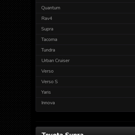
Quantum
Rav4
Supra
Tacoma
Tundra
Urban Cruiser
Verso
Verso S
Yaris
Innova