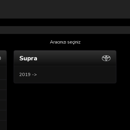
Aracınızı seçiniz
Supra
2019 ->