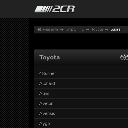
Anasayfa
Chiptuning
Toyota
Supra
Toyota
4Runner
Alphard
Auris
Avelon
Avensis
Aygo