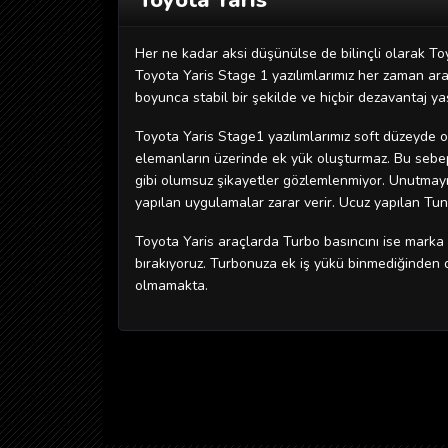
Toyota Yaris
Her ne kadar aksi düşünülse de bilinçli olarak Toy
Toyota Yaris Stage 1 yazılımlarımız her zaman aracı
boyunca stabil bir şekilde ve hiçbir dezavantaj ya
Toyota Yaris Stage1 yazılımlarımız soft düzeyde ol
elemanların üzerinde ek yük oluşturmaz. Bu sebeple
gibi olumsuz şikayetler gözlemlenmiyor. Unutmayın
yapılan uygulamalar zarar verir. Ucuz yapılan Tuni
Toyota Yaris araçlarda Turbo basıncını ise marka 
bırakıyoruz. Turbonuza ek iş yükü binmediğinden
olmamakta.