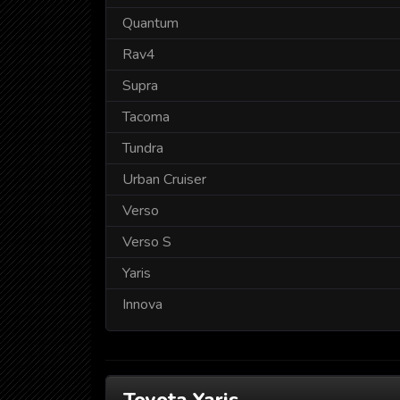
Quantum
Rav4
Supra
Tacoma
Tundra
Urban Cruiser
Verso
Verso S
Yaris
Innova