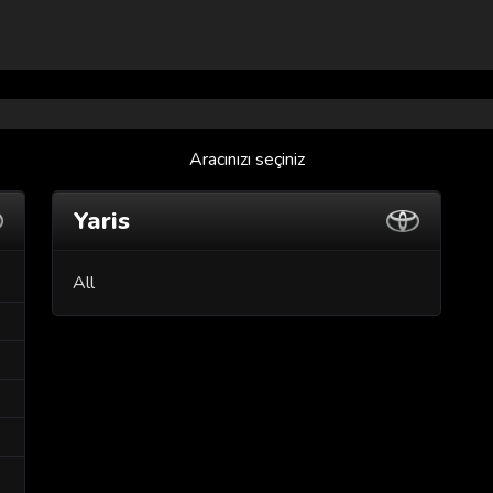
Aracınızı seçiniz
Yaris
All