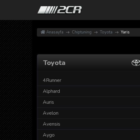
Anasayfa
Chiptuning
Toyota
Yaris
Toyota
4Runner
Alphard
Auris
Avelon
Avensis
Aygo